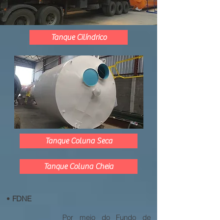
Tanque Cilíndrico
Tanque Coluna Seca
Tanque Coluna Cheia
•
FDNE
Por meio do Fundo de