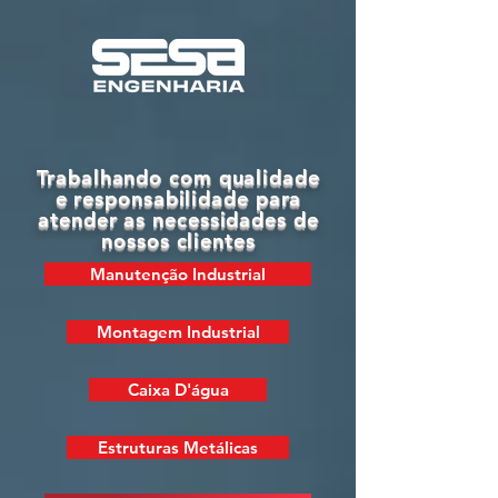
Trabalhando com qualidade
e responsabilidade para
atender as necessidades de
nossos clientes
Manutenção Industrial
Montagem Industrial
Caixa D'água
Estruturas Metálicas