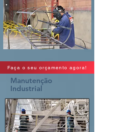
Faça o seu orçamento agora!
Manutenção
Industrial