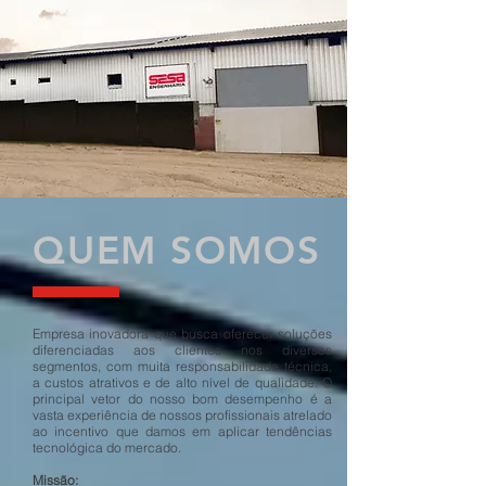
QUEM SOMOS
Empresa inovadora que busca oferecer soluções
diferenciadas aos clientes nos diversos
segmentos, com muita responsabilidade técnica,
a custos atrativos e de alto nível de qualidade. O
principal vetor do nosso bom desempenho é a
vasta experiência de nossos profissionais atrelado
ao incentivo que damos em aplicar tendências
tecnológica do mercado.
Missão: