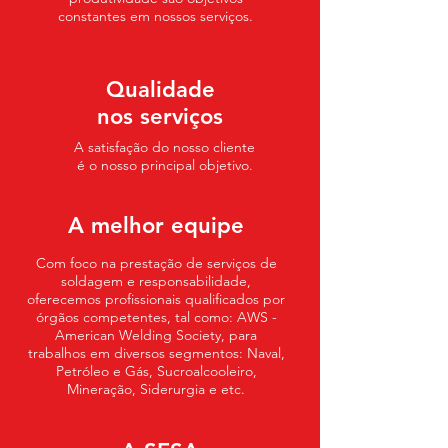
constantes em nossos serviços.
Qualidade
nos serviços
A satisfação do nosso cliente
é o nosso principal objetivo.
A melhor equipe
Com foco na prestação de serviços de
soldagem e responsabilidade,
oferecemos profissionais qualificados por
órgãos competentes, tal como: AWS -
American Welding Society, para
trabalhos em diversos segmentos: Naval,
Petróleo e Gás, Sucroalcooleiro,
Mineração, Siderurgia e etc.